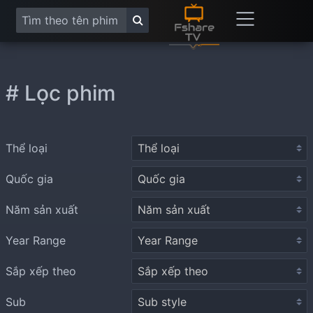
# Lọc phim
Thể loại
Quốc gia
Năm sản xuất
Year Range
Sắp xếp theo
Sub