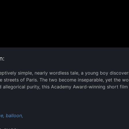
n:
ceptively simple, nearly wordless tale, a young boy discover
 streets of Paris. The two become inseparable, yet the world’
d allegorical purity, this Academy Award-winning short fil
:
ce,
balloon,