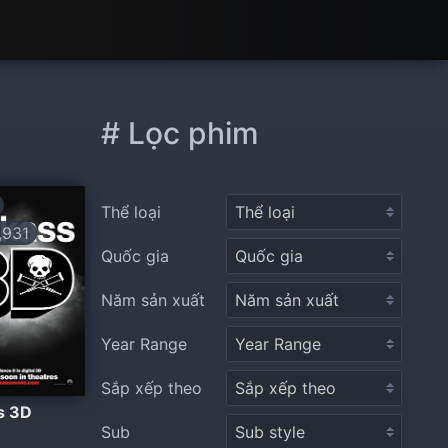
# Lọc phim
Thể loại
931
Quốc gia
Năm sản xuất
Year Range
Sắp xếp theo
s 3D
Sub