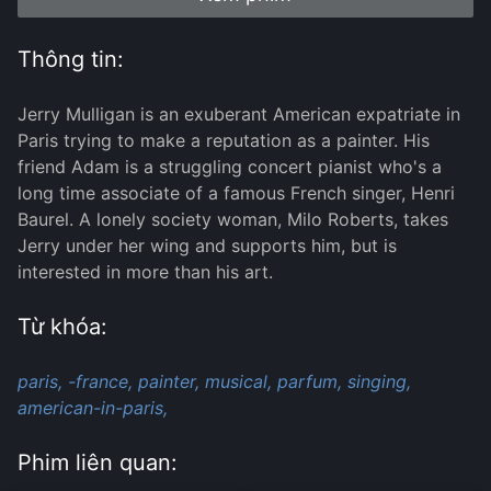
Thông tin:
Jerry Mulligan is an exuberant American expatriate in
Paris trying to make a reputation as a painter. His
friend Adam is a struggling concert pianist who's a
long time associate of a famous French singer, Henri
Baurel. A lonely society woman, Milo Roberts, takes
Jerry under her wing and supports him, but is
interested in more than his art.
Từ khóa:
paris,
-france,
painter,
musical,
parfum,
singing,
american-in-paris,
Phim liên quan: