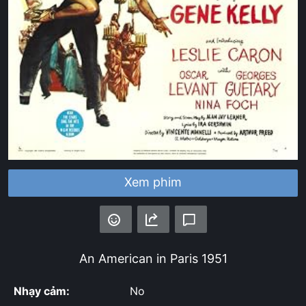
Xem phim
An American in Paris
1951
Nhạy cảm:
No