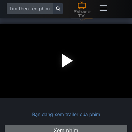
Play
Vide
Bạn đang xem trailer của phim
Xem phim