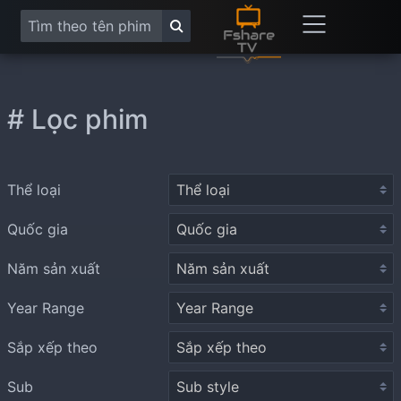
# Lọc phim
Thể loại
Quốc gia
Năm sản xuất
Year Range
Sắp xếp theo
Sub