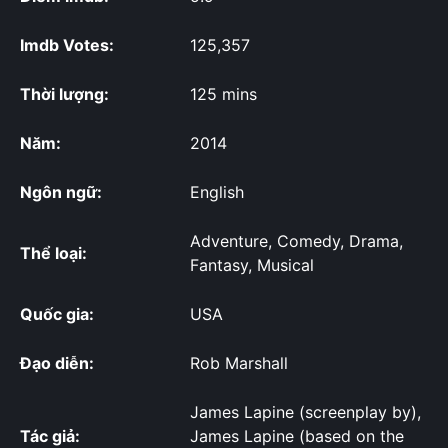
Imdb Votes:
125,357
Thời lượng:
125 mins
Năm:
2014
Ngôn ngữ:
English
Adventure, Comedy, Drama,
Thể loại:
Fantasy, Musical
Quốc gia:
USA
Đạo diễn:
Rob Marshall
James Lapine (screenplay by),
Tác giả:
James Lapine (based on the