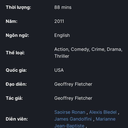
Thời lượng:
88 mins
Năm:
2011
Ngôn ngữ:
English
Action, Comedy, Crime, Drama,
Thể loại:
Thriller
Quốc gia:
USA
Đạo diễn:
Geoffrey Fletcher
Tác giả:
Geoffrey Fletcher
Saoirse Ronan
,
Alexis Bledel
,
Diễn viên:
James Gandolfini
,
Marianne
Jean-Baptiste
,