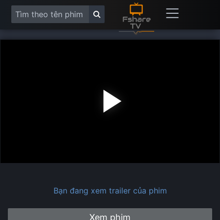
Play
Vide
Bạn đang xem trailer của phim
Xem phim