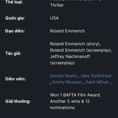
Thể loại:
Thriller
Quốc gia:
USA
Đạo diễn:
Roland Emmerich
Roland Emmerich (story),
Roland Emmerich (screenplay),
Tác giả:
Jeffrey Nachmanoff
(screenplay)
Dennis Quaid
,
Jake Gyllenhaal
Diễn viên:
,
Emmy Rossum
,
Dash Mihok
,
Won 1 BAFTA Film Award.
Giải thưởng:
Another 5 wins & 12
nominations.