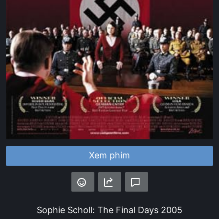
Xem phim
Sophie Scholl: The Final Days
2005