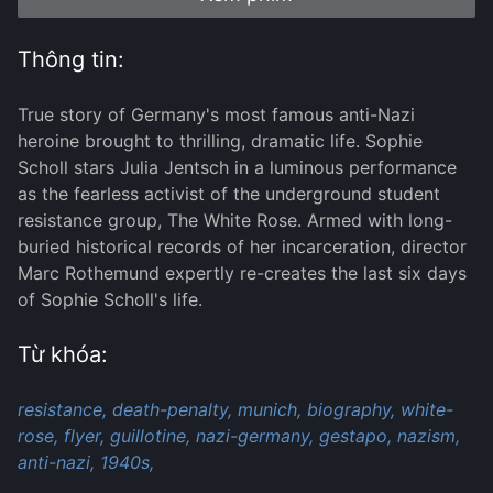
Thông tin:
True story of Germany's most famous anti-Nazi
heroine brought to thrilling, dramatic life. Sophie
Scholl stars Julia Jentsch in a luminous performance
as the fearless activist of the underground student
resistance group, The White Rose. Armed with long-
buried historical records of her incarceration, director
Marc Rothemund expertly re-creates the last six days
of Sophie Scholl's life.
Từ khóa:
resistance,
death-penalty,
munich,
biography,
white-
rose,
flyer,
guillotine,
nazi-germany,
gestapo,
nazism,
anti-nazi,
1940s,