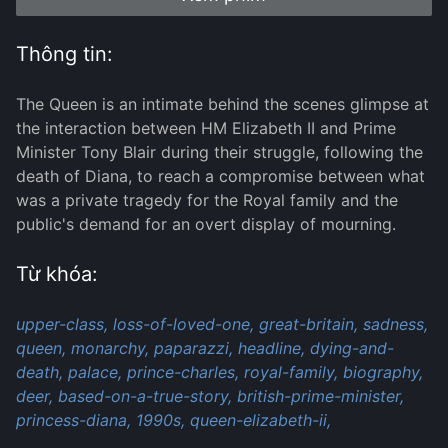
Thông tin:
The Queen is an intimate behind the scenes glimpse at
the interaction between HM Elizabeth II and Prime
Minister Tony Blair during their struggle, following the
death of Diana, to reach a compromise between what
was a private tragedy for the Royal family and the
public's demand for an overt display of mourning.
Từ khóa:
upper-class,
loss-of-loved-one,
great-britain,
sadness,
queen,
monarchy,
paparazzi,
headline,
dying-and-
death,
palace,
prince-charles,
royal-family,
biography,
deer,
based-on-a-true-story,
british-prime-minister,
princess-diana,
1990s,
queen-elizabeth-ii,