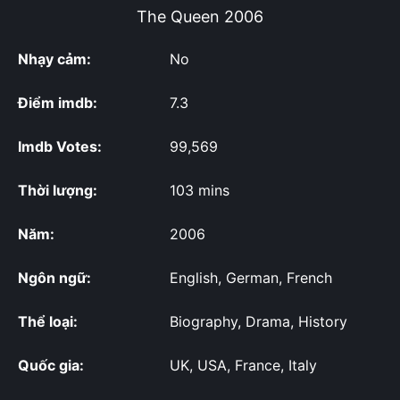
The Queen
2006
Nhạy cảm:
No
Điểm imdb:
7.3
Imdb Votes:
99,569
Thời lượng:
103 mins
Năm:
2006
Ngôn ngữ:
English, German, French
Thể loại:
Biography, Drama, History
Quốc gia:
UK, USA, France, Italy