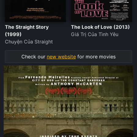
The Straight Story
The Look of Love (2013)
(1999)
Giá Trị Của Tình Yêu
Chuyện Của Straight
Check our
new website
for more movies