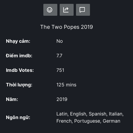
The Two Popes
2019
Nhạy cảm:
No
Điểm imdb:
7.7
Imdb Votes:
751
Thời lượng:
125 mins
Năm:
2019
Latin, English, Spanish, Italian,
Ngôn ngữ:
French, Portuguese, German