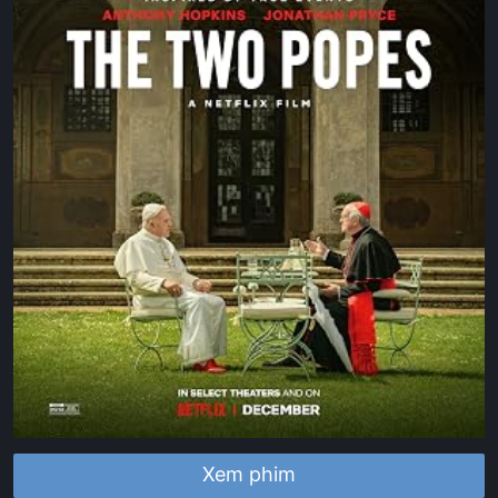
Xem phim