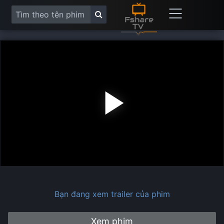
Play
Vide
Bạn đang xem trailer của phim
Xem phim