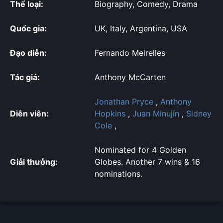
Thể loại:
Biography, Comedy, Drama
Quốc gia:
UK, Italy, Argentina, USA
Đạo diễn:
Fernando Meirelles
Tác giả:
Anthony McCarten
Jonathan Pryce
,
Anthony
Diễn viên:
Hopkins
,
Juan Minujín
,
Sidney
Cole
,
Nominated for 4 Golden
Giải thưởng:
Globes. Another 7 wins & 16
nominations.