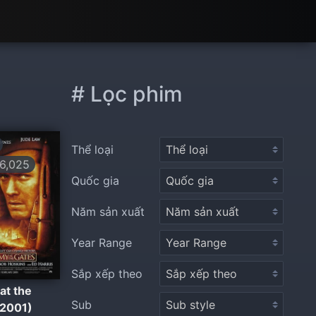
# Lọc phim
Thể loại
6,025
Quốc gia
Năm sản xuất
Year Range
Sắp xếp theo
at the
Sub
(2001)