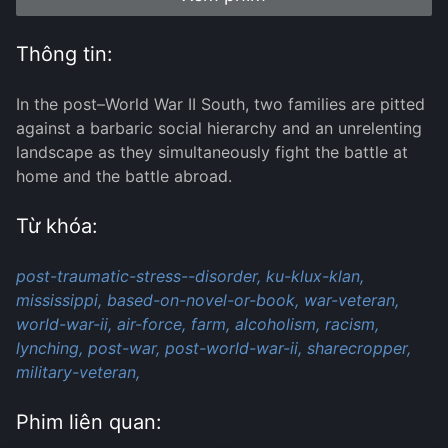
Thông tin:
In the post–World War II South, two families are pitted
against a barbaric social hierarchy and an unrelenting
landscape as they simultaneously fight the battle at
home and the battle abroad.
Từ khóa:
post-traumatic-stress--disorder,
ku-klux-klan,
mississippi,
based-on-novel-or-book,
war-veteran,
world-war-ii,
air-force,
farm,
alcoholism,
racism,
lynching,
post-war,
post-world-war-ii,
sharecropper,
military-veteran,
Phim liên quan: