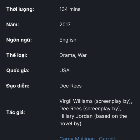
Thời lượng:
134 mins
Năm:
2017
Ngôn ngữ:
English
Thể loại:
Drama, War
Quốc gia:
USA
Đạo diễn:
Dee Rees
Virgil Williams (screenplay by),
Dee Rees (screenplay by),
Tác giả:
Hillary Jordan (based on the
novel by)
Carey Mulligan
,
Garrett