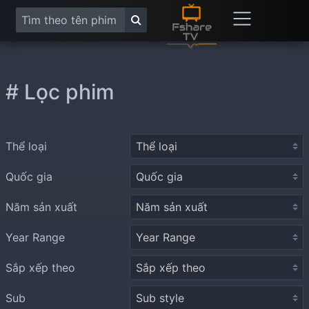
# Lọc phim
Thể loại
Quốc gia
Năm sản xuất
Year Range
Sắp xếp theo
Sub