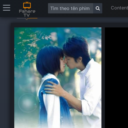
Content