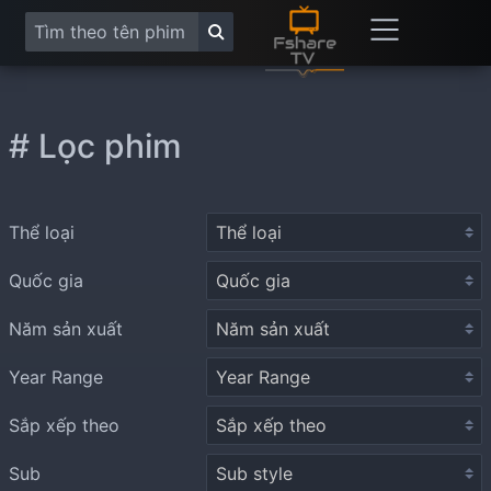
# Lọc phim
Thể loại
Quốc gia
Năm sản xuất
Year Range
Sắp xếp theo
Sub