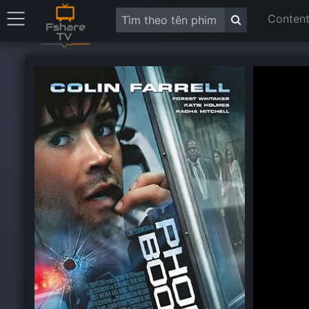
Content