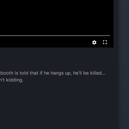
oth is told that if he hangs up, he'll be killed...
n't kidding.