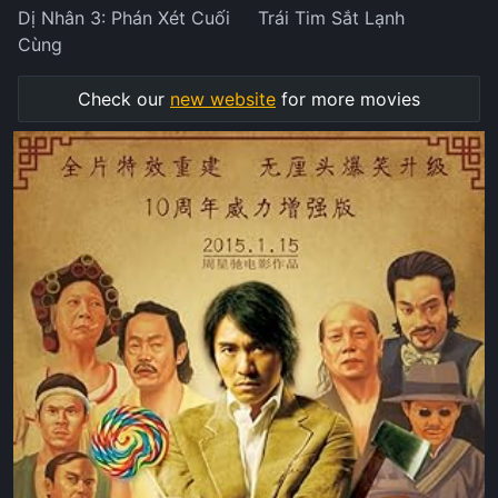
Dị Nhân 3: Phán Xét Cuối
Trái Tim Sắt Lạnh
Cùng
Check our
new website
for more movies