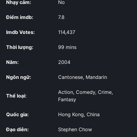
Nhạy cảm:
No
Điểm imdb:
7.8
Imdb Votes:
114,437
Thời lượng:
99 mins
Năm:
2004
Ngôn ngữ:
Cantonese, Mandarin
Action, Comedy, Crime,
Thể loại:
Fantasy
Quốc gia:
Hong Kong, China
Đạo diễn:
Stephen Chow