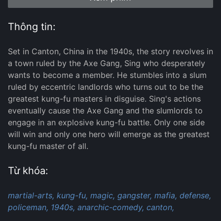
Thông tin:
Set in Canton, China in the 1940s, the story revolves in
a town ruled by the Axe Gang, Sing who desperately
wants to become a member. He stumbles into a slum
ruled by eccentric landlords who turns out to be the
greatest kung-fu masters in disguise. Sing's actions
eventually cause the Axe Gang and the slumlords to
engage in an explosive kung-fu battle. Only one side
will win and only one hero will emerge as the greatest
kung-fu master of all.
Từ khóa:
martial-arts,
kung-fu,
magic,
gangster,
mafia,
defense,
policeman,
1940s,
anarchic-comedy,
canton,