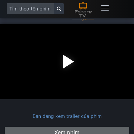
Play
Vide
Bạn đang xem trailer của phim
Xem phim