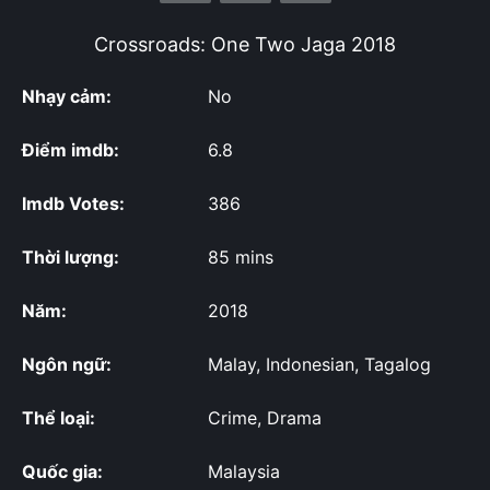
Crossroads: One Two Jaga
2018
Nhạy cảm:
No
Điểm imdb:
6.8
Imdb Votes:
386
Thời lượng:
85 mins
Năm:
2018
Ngôn ngữ:
Malay, Indonesian, Tagalog
Thể loại:
Crime, Drama
Quốc gia:
Malaysia