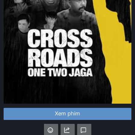
Xem phim