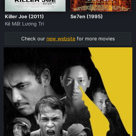
Killer Joe (2011)
Se7en (1995)
Kẻ Mất Lương Tri
Check our
new website
for more movies