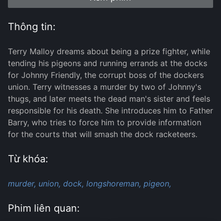
Thông tin:
Terry Malloy dreams about being a prize fighter, while
tending his pigeons and running errands at the docks
for Johnny Friendly, the corrupt boss of the dockers
union. Terry witnesses a murder by two of Johnny's
thugs, and later meets the dead man's sister and feels
responsible for his death. She introduces him to Father
Barry, who tries to force him to provide information
for the courts that will smash the dock racketeers.
Từ khóa:
murder,
union,
dock,
longshoreman,
pigeon,
Phim liên quan: