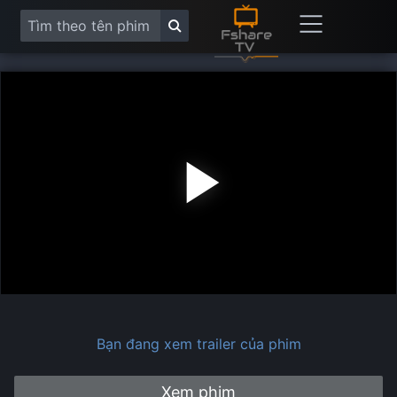
Play
Vide
Bạn đang xem trailer của phim
Xem phim