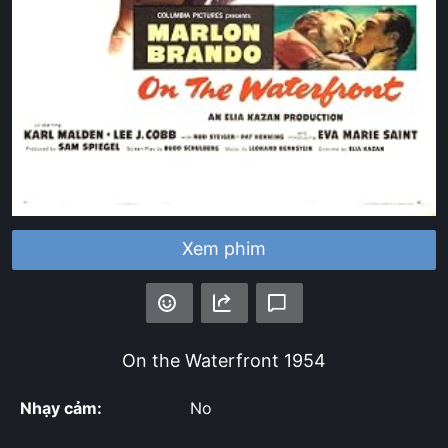
Xem phim
On the Waterfront
1954
Nhạy cảm:
No