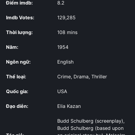
Điểm imdb:
8.2
Imdb Votes:
129,285
Thời lượng:
108 mins
Năm:
1954
Ngôn ngữ:
English
Thể loại:
Crime, Drama, Thriller
Quốc gia:
USA
Đạo diễn:
Elia Kazan
Budd Schulberg (screenplay),
Budd Schulberg (based upon