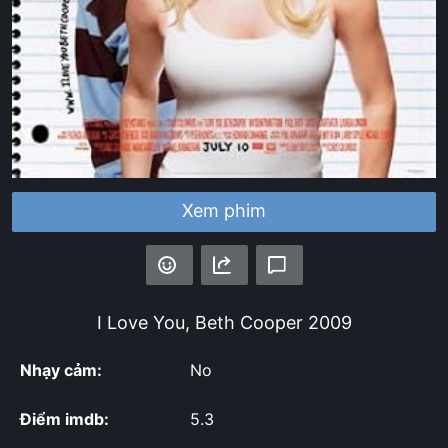
Xem phim
I Love You, Beth Cooper
2009
Nhạy cảm:
No
Điểm imdb:
5.3