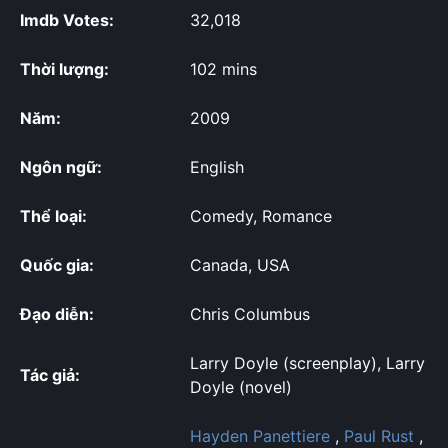
Imdb Votes:
32,018
Thời lượng:
102 mins
Năm:
2009
Ngôn ngữ:
English
Thể loại:
Comedy, Romance
Quốc gia:
Canada, USA
Đạo diễn:
Chris Columbus
Larry Doyle (screenplay), Larry
Tác giả:
Doyle (novel)
Hayden Panettiere
,
Paul Rust
,