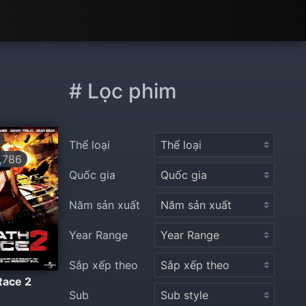
# Lọc phim
Thể loại
,786
Quốc gia
Năm sản xuất
Year Range
Sắp xếp theo
Race 2
Sub