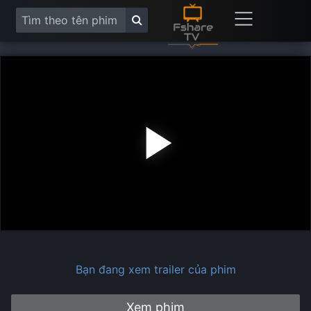
Play
Vide
Bạn đang xem trailer của phim
Xem phim