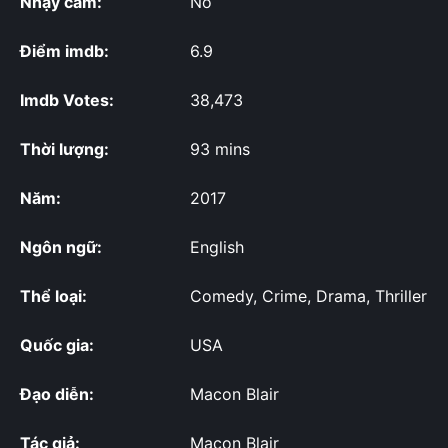
Nhạy cảm:
No
Điểm imdb:
6.9
Imdb Votes:
38,473
Thời lượng:
93 mins
Năm:
2017
Ngôn ngữ:
English
Thể loại:
Comedy, Crime, Drama, Thriller
Quốc gia:
USA
Đạo diễn:
Macon Blair
Tác giả:
Macon Blair