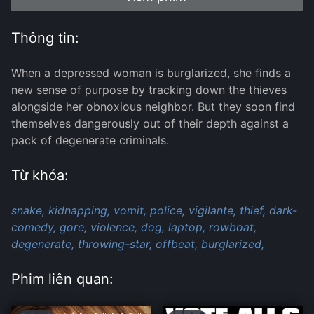
Thông tin:
When a depressed woman is burglarized, she finds a
new sense of purpose by tracking down the thieves
alongside her obnoxious neighbor. But they soon find
themselves dangerously out of their depth against a
pack of degenerate criminals.
Từ khóa:
snake,
kidnapping,
vomit,
police,
vigilante,
thief,
dark-
comedy,
gore,
violence,
dog,
laptop,
rowboat,
degenerate,
throwing-star,
offbeat,
burglarized,
Phim liên quan: