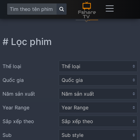
# Lọc phim
Thể loại
Quốc gia
Năm sản xuất
Year Range
Sắp xếp theo
Sub