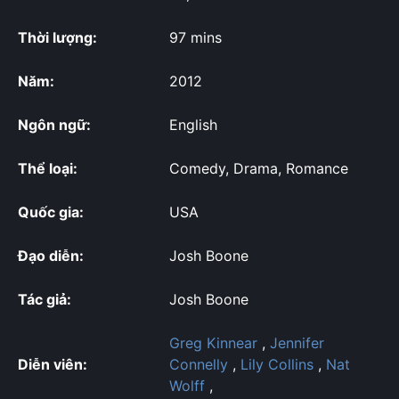
Thời lượng:
97 mins
Năm:
2012
Ngôn ngữ:
English
Thể loại:
Comedy, Drama, Romance
Quốc gia:
USA
Đạo diễn:
Josh Boone
Tác giả:
Josh Boone
Greg Kinnear
,
Jennifer
Diễn viên:
Connelly
,
Lily Collins
,
Nat
Wolff
,