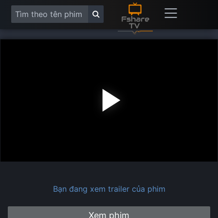
Play
Vide
Bạn đang xem trailer của phim
Xem phim