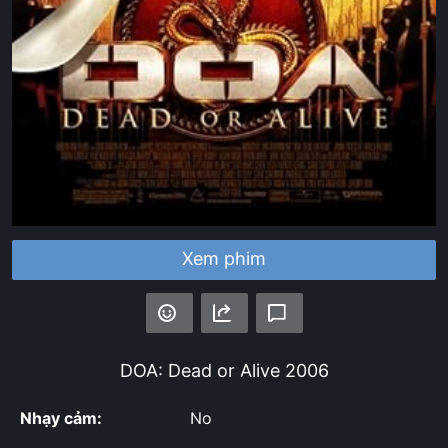
Xem phim
DOA: Dead or Alive
2006
Nhạy cảm:
No