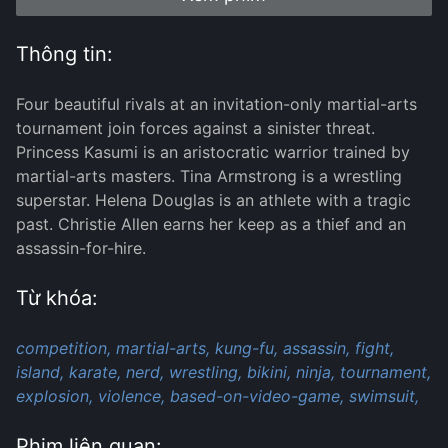
Thông tin:
Four beautiful rivals at an invitation-only martial-arts
tournament join forces against a sinister threat.
Princess Kasumi is an aristocratic warrior trained by
martial-arts masters. Tina Armstrong is a wrestling
superstar. Helena Douglas is an athlete with a tragic
past. Christie Allen earns her keep as a thief and an
assassin-for-hire.
Từ khóa:
competition,
martial-arts,
kung-fu,
assassin,
fight,
island,
karate,
nerd,
wrestling,
bikini,
ninja,
tournament,
explosion,
violence,
based-on-video-game,
swimsuit,
Phim liên quan: