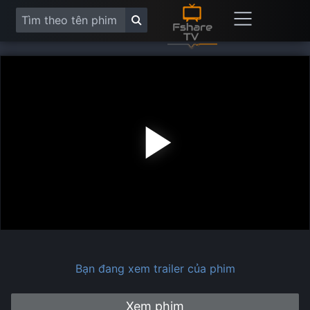
Play
Vide
Bạn đang xem trailer của phim
Xem phim