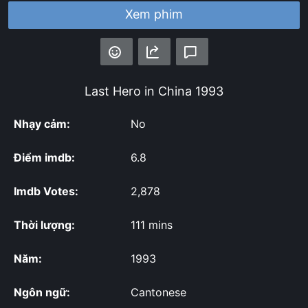
Xem phim
Last Hero in China
1993
Nhạy cảm:
No
Điểm imdb:
6.8
Imdb Votes:
2,878
Thời lượng:
111 mins
Năm:
1993
Ngôn ngữ:
Cantonese