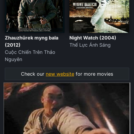
Zhauzhürek myng bala
Night Watch (2004)
(2012)
Thế Lực Ánh Sáng
Cuộc Chiến Trên Thảo
Nguyên
Check our
new website
for more movies