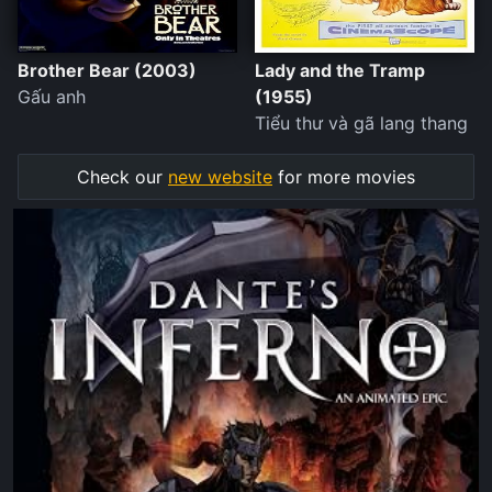
Brother Bear (2003)
Lady and the Tramp
Gấu anh
(1955)
Tiểu thư và gã lang thang
Check our
new website
for more movies