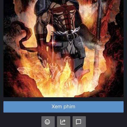
Xem phim