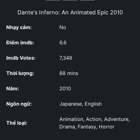
Dante's Inferno: An Animated Epic
2010
Nhạy cảm:
No
Điểm imdb:
6.6
Imdb Votes:
7,348
Thời lượng:
88 mins
Năm:
2010
Ngôn ngữ:
Japanese, English
Animation, Action, Adventure,
Thể loại:
Drama, Fantasy, Horror