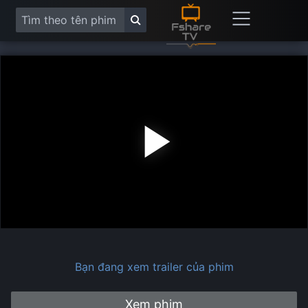
Play
Vide
Bạn đang xem trailer của phim
Xem phim