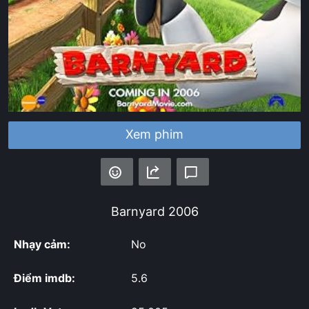
Xem phim
Barnyard
2006
Nhạy cảm:
No
Điểm imdb:
5.6