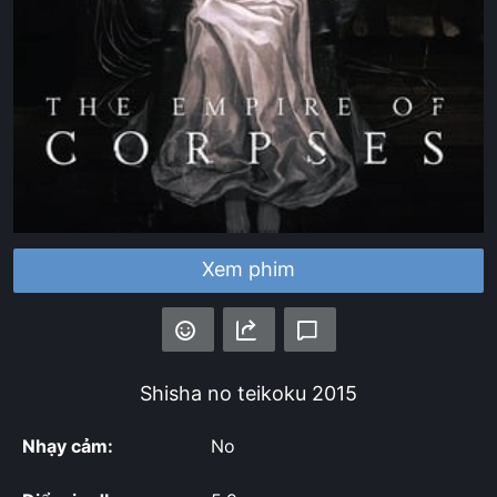
Xem phim
Shisha no teikoku
2015
Nhạy cảm:
No