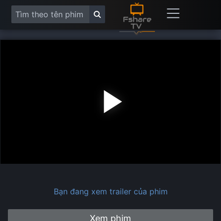
Play
Vide
Bạn đang xem trailer của phim
Xem phim