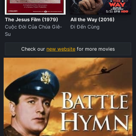
The Jesus Film (1979)
All the Way (2016)
Cuộc Đời Của Chúa Giê-
Đi Đến Cùng
Su
Check our
new website
for more movies