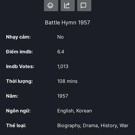
Battle Hymn
1957
Nhạy cảm:
No
Điểm imdb:
6.4
Imdb Votes:
1,013
Thời lượng:
108 mins
Năm:
1957
Ngôn ngữ:
English, Korean
Thể loại:
Biography, Drama, History, War