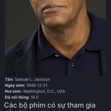
Tên:
Samuel L. Jackson
Ngày sinh:
1948-12-21
Nơi sinh:
Washington, D.C., USA
Độ nổi tiếng:
18.5
Các bộ phim có sự tham gia