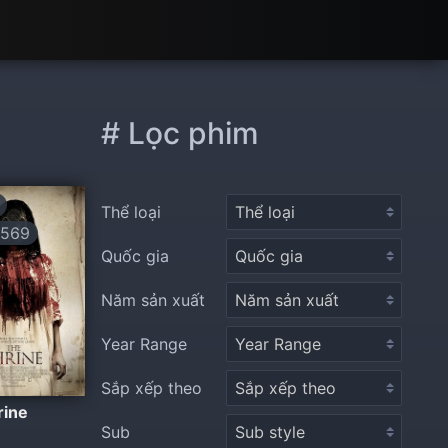
# Lọc phim
Thể loại
569
Quốc gia
Năm sản xuất
Year Range
Sắp xếp theo
rine
Sub