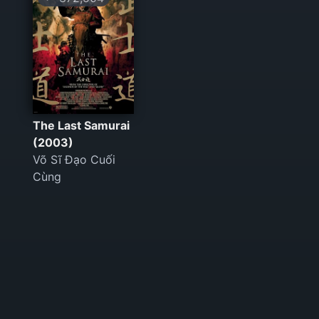
The Last Samurai
(2003)
Võ Sĩ Đạo Cuối
Cùng