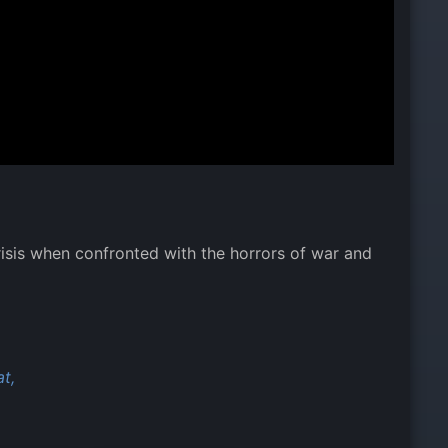
risis when confronted with the horrors of war and
t,