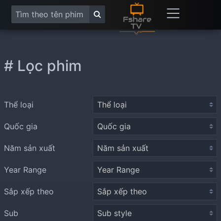
# Lọc phim
Thể loại
Quốc gia
Năm sản xuất
Year Range
Sắp xếp theo
Sub