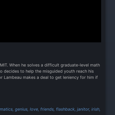
 MIT. When he solves a difficult graduate-level math
o decides to help the misguided youth reach his
ssor Lambeau makes a deal to get leniency for him if
matics,
genius,
love,
friends,
flashback,
janitor,
irish,