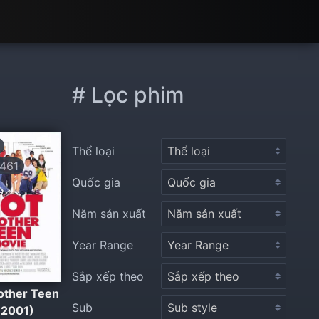
# Lọc phim
Thể loại
461
Quốc gia
Năm sản xuất
Year Range
Sắp xếp theo
other Teen
Sub
(2001)