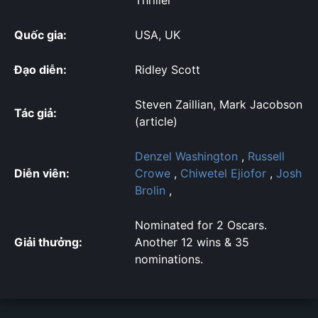
Thriller
Quốc gia:
USA, UK
Đạo diễn:
Ridley Scott
Steven Zaillian, Mark Jacobson
Tác giả:
(article)
Denzel Washington
,
Russell
Diễn viên:
Crowe
,
Chiwetel Ejiofor
,
Josh
Brolin
,
Nominated for 2 Oscars.
Giải thưởng:
Another 12 wins & 35
nominations.