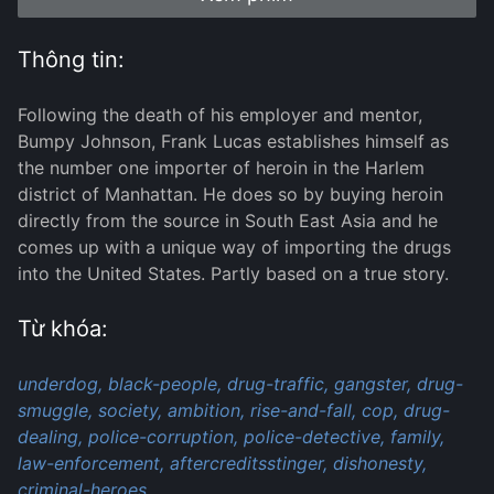
Thông tin:
Following the death of his employer and mentor,
Bumpy Johnson, Frank Lucas establishes himself as
the number one importer of heroin in the Harlem
district of Manhattan. He does so by buying heroin
directly from the source in South East Asia and he
comes up with a unique way of importing the drugs
into the United States. Partly based on a true story.
Từ khóa:
underdog,
black-people,
drug-traffic,
gangster,
drug-
smuggle,
society,
ambition,
rise-and-fall,
cop,
drug-
dealing,
police-corruption,
police-detective,
family,
law-enforcement,
aftercreditsstinger,
dishonesty,
criminal-heroes,