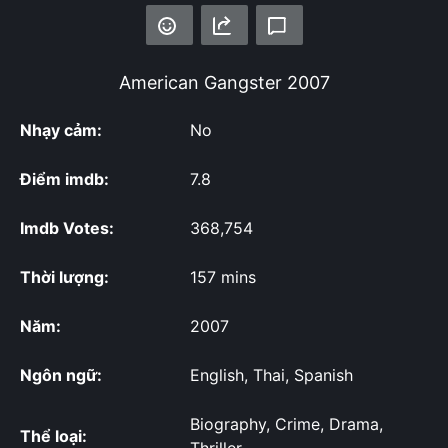
American Gangster
2007
Nhạy cảm:
No
Điểm imdb:
7.8
Imdb Votes:
368,754
Thời lượng:
157 mins
Năm:
2007
Ngôn ngữ:
English, Thai, Spanish
Biography, Crime, Drama,
Thể loại: