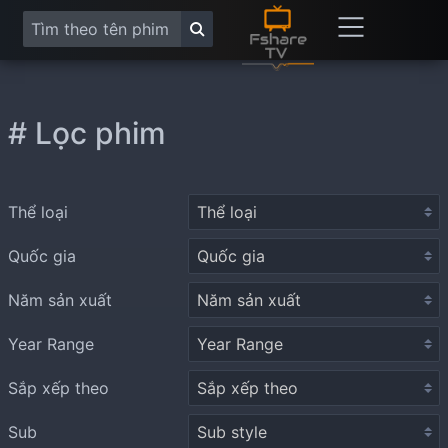
# Lọc phim
Thể loại
Quốc gia
Năm sản xuất
Year Range
Sắp xếp theo
Sub