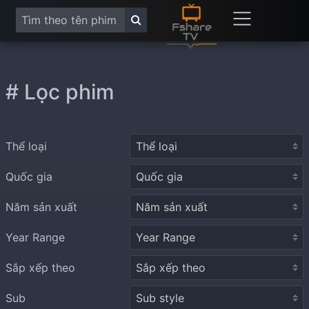
# Lọc phim
Thể loại
Quốc gia
Năm sản xuất
Year Range
Sắp xếp theo
Sub