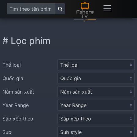
# Lọc phim
Thể loại
Quốc gia
Năm sản xuất
Year Range
Sắp xếp theo
Sub