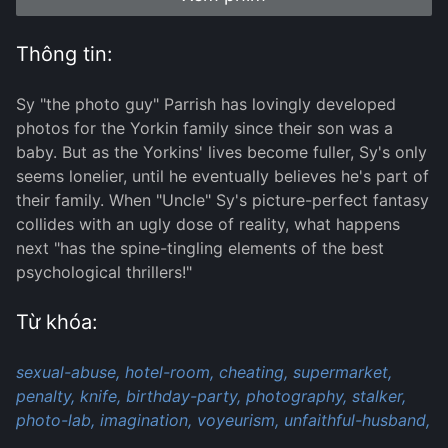
Thông tin:
Sy "the photo guy" Parrish has lovingly developed
photos for the Yorkin family since their son was a
baby. But as the Yorkins' lives become fuller, Sy's only
seems lonelier, until he eventually believes he's part of
their family. When "Uncle" Sy's picture-perfect fantasy
collides with an ugly dose of reality, what happens
next "has the spine-tingling elements of the best
psychological thrillers!"
Từ khóa:
sexual-abuse,
hotel-room,
cheating,
supermarket,
penalty,
knife,
birthday-party,
photography,
stalker,
photo-lab,
imagination,
voyeurism,
unfaithful-husband,