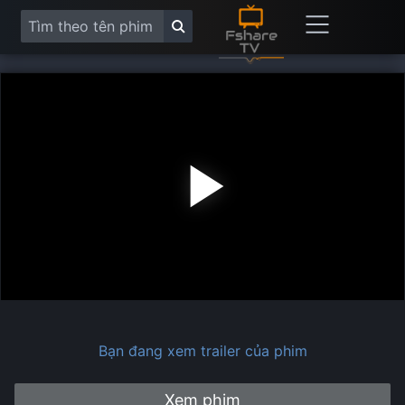
Play
Vide
Bạn đang xem trailer của phim
Xem phim