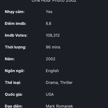
One Hour Photo
2002
Nhạy cảm:
Yes
Điểm imdb:
6.8
Imdb Votes:
108,312
Thời lượng:
96 mins
Năm:
2002
Ngôn ngữ:
English
Thể loại:
Drama, Thriller
Quốc gia:
USA
Đạo diễn:
Mark Romanek