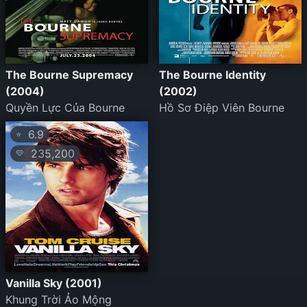
The Bourne Supremacy
The Bourne Identity
(2004)
(2002)
Quyền Lực Của Bourne
Hồ Sơ Điệp Viên Bourne
6.9
⭐
235,200
💛
Vanilla Sky (2001)
Khung Trời Ảo Mộng