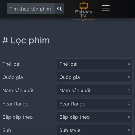
# Lọc phim
Thể loại
Quốc gia
Năm sản xuất
Year Range
Sắp xếp theo
Sub