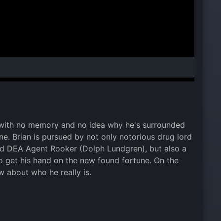
 with no memory and no idea why he's surrounded
ine. Brian is pursued by not only notorious drug lord
d DEA Agent Rooker (Dolph Lundgren), but also a
to get his hand on the new found fortune. On the
 about who he really is.