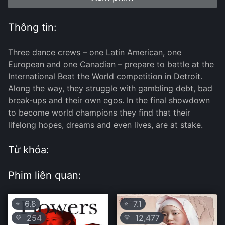
Thông tin:
Three dance crews – one Latin American, one
European and one Canadian – prepare to battle at the
International Beat the World competition in Detroit.
Along the way, they struggle with gambling debt, bad
break-ups and their own egos. In the final showdown
to become world champions they find that their
lifelong hopes, dreams and even lives, are at stake.
Từ khóa:
Phim liên quan:
6.8
7.1
⭐
⭐
254
12,477
💛
💛