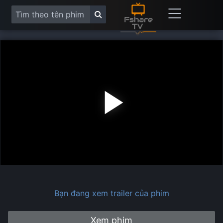
Play
Vide
Bạn đang xem trailer của phim
Xem phim