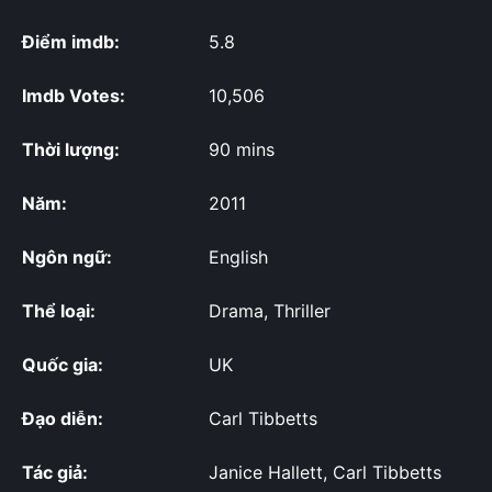
Điểm imdb:
5.8
Imdb Votes:
10,506
Thời lượng:
90 mins
Năm:
2011
Ngôn ngữ:
English
Thể loại:
Drama, Thriller
Quốc gia:
UK
Đạo diễn:
Carl Tibbetts
Tác giả:
Janice Hallett, Carl Tibbetts