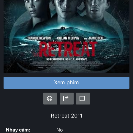
Xem phim
Retreat
2011
Nhạy cảm:
No