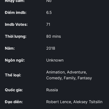
Nhạy cảm:
No
Điểm imdb:
6.5
Imdb Votes:
71
Thời lượng:
80 mins
Năm:
2018
Ngôn ngữ:
Unknown
Animation, Adventure,
Thể loại:
Comedy, Family, Fantasy
Quốc gia:
Russia
Đạo diễn:
Robert Lence, Aleksey Tsitsilin