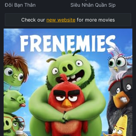
Đôi Bạn Thân
Siêu Nhân Quần Sịp
Check our
new website
for more movies