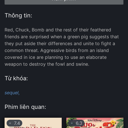
Thông tin:
Red, Chuck, Bomb and the rest of their feathered
friends are surprised when a green pig suggests that
they put aside their differences and unite to fight a
common threat. Aggressive birds from an island
covered in ice are planning to use an elaborate
weapon to destroy the fowl and swine.
Từ khóa:
sequel,
Phim liên quan:
7.4
6.3
⭐
⭐