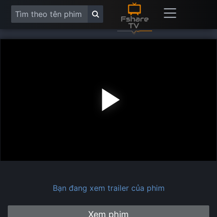
Play
Vide
Bạn đang xem trailer của phim
Xem phim