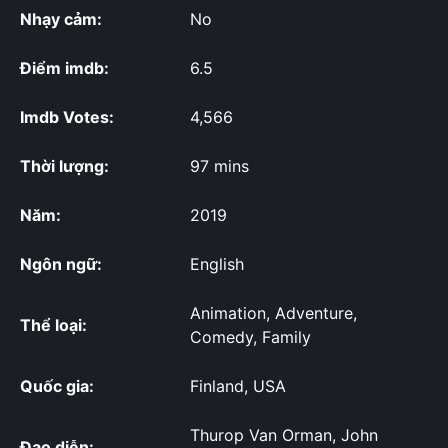
Nhạy cảm:
No
Điểm imdb:
6.5
Imdb Votes:
4,566
Thời lượng:
97 mins
Năm:
2019
Ngôn ngữ:
English
Animation, Adventure,
Thể loại:
Comedy, Family
Quốc gia:
Finland, USA
Thurop Van Orman, John
Đạo diễn: