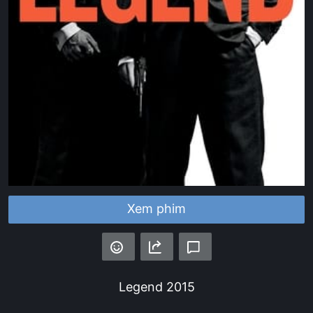
Xem phim
Legend
2015