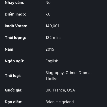
Nhạy cảm:
No
Điểm imdb:
7.0
Imdb Votes:
140,001
Thời lượng:
132 mins
Năm:
2015
Ngôn ngữ:
English
Biography, Crime, Drama,
Thể loại:
Thriller
Quốc gia:
UK, France, USA
Đạo diễn:
Brian Helgeland