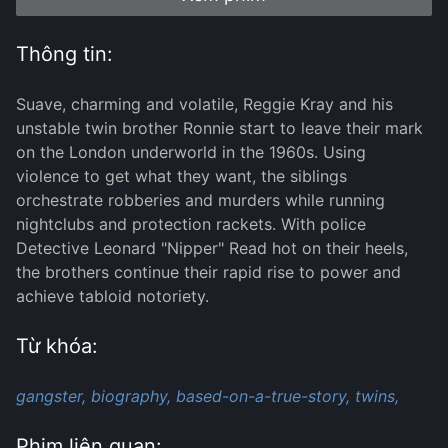
Thông tin:
Suave, charming and volatile, Reggie Kray and his
unstable twin brother Ronnie start to leave their mark
on the London underworld in the 1960s. Using
violence to get what they want, the siblings
orchestrate robberies and murders while running
nightclubs and protection rackets. With police
Detective Leonard "Nipper" Read hot on their heels,
the brothers continue their rapid rise to power and
achieve tabloid notoriety.
Từ khóa:
gangster,
biography,
based-on-a-true-story,
twins,
Phim liên quan: