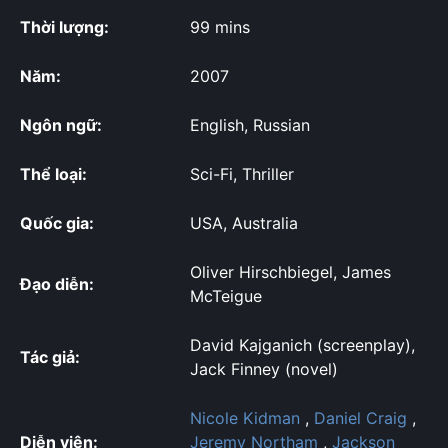
Thời lượng:
99 mins
Năm:
2007
Ngôn ngữ:
English, Russian
Thể loại:
Sci-Fi, Thriller
Quốc gia:
USA, Australia
Oliver Hirschbiegel, James
Đạo diễn:
McTeigue
David Kajganich (screenplay),
Tác giả:
Jack Finney (novel)
Nicole Kidman
,
Daniel Craig
,
Diễn viên:
Jeremy Northam
,
Jackson