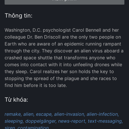
Thông tin:
Washington, D.C. psychologist Carol Bennell and her
colleague Dr. Ben Driscoll are the only two people on
Earth who are aware of an epidemic running rampant
through the city. They discover an alien virus aboard a
crashed space shuttle that transforms anyone who
comes into contact with it into unfeeling drones while
they sleep. Carol realizes her son holds the key to
stopping the spread of the plague and she races to
find him before it is too late.
Từ khóa:
remake,
alien,
escape,
alien-invasion,
alien-infection,
sleeping,
doppelgänger,
news-report,
text-messaging,
siren,
contamination,